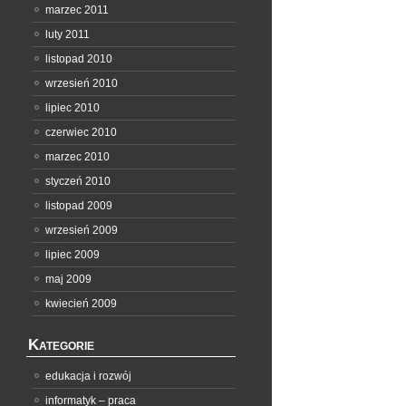
marzec 2011
luty 2011
listopad 2010
wrzesień 2010
lipiec 2010
czerwiec 2010
marzec 2010
styczeń 2010
listopad 2009
wrzesień 2009
lipiec 2009
maj 2009
kwiecień 2009
Kategorie
edukacja i rozwój
informatyk – praca