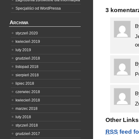
Zagrożenia zdrowotne dla informatyka
Specjaliści od WordPressa
3 komentar
Archiwa
B
styczeń 2020
J
kwiecień 2019
o
luty 2019
grudzień 2018
B
listopad 2018
P
sierpień 2018
lipiec 2018
czerwiec 2018
B
kwiecień 2018
Z
marzec 2018
luty 2018
Other Links 
styczeń 2018
RSS
feed fo
grudzień 2017