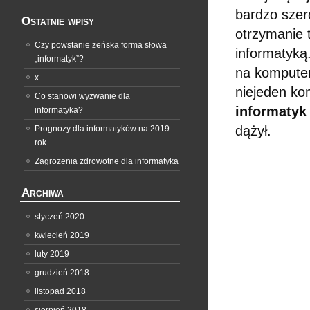
bardzo szer
Ostatnie wpisy
otrzymanie 
Czy powstanie żeńska forma słowa
informatyką
„informatyk”?
na komputer
x
niejeden ko
Co stanowi wyzwanie dla
informatyk
informatyka?
dążył.
Prognozy dla informatyków na 2019
rok
Zagrożenia zdrowotne dla informatyka
Archiwa
styczeń 2020
kwiecień 2019
luty 2019
grudzień 2018
listopad 2018