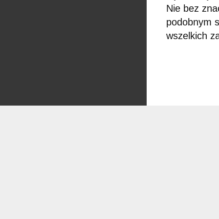
Nie bez zna
podobnym st
wszelkich z