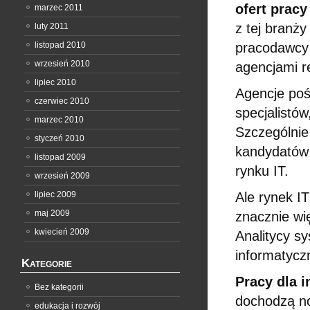
ofert pracy
marzec 2011
z tej branży
luty 2011
listopad 2010
pracodawcy 
wrzesień 2010
agencjami r
lipiec 2010
Agencje poś
czerwiec 2010
specjalistó
marzec 2010
Szczególnie
styczeń 2010
kandydatów 
listopad 2009
rynku IT.
wrzesień 2009
lipiec 2009
Ale rynek IT
maj 2009
znacznie wię
kwiecień 2009
Analitycy s
informatyczn
Kategorie
Pracy dla 
Bez kategorii
dochodzą no
edukacja i rozwój