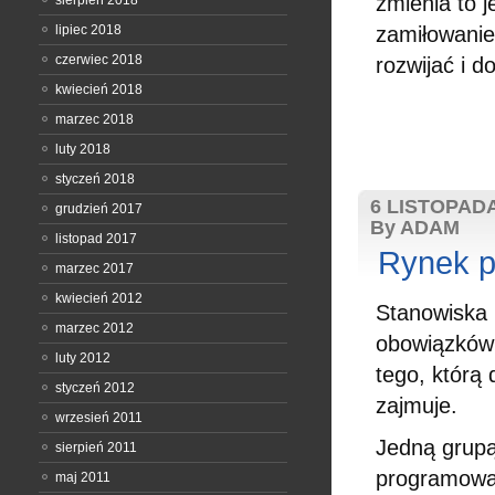
zmienia to j
sierpień 2018
lipiec 2018
zamiłowanie 
czerwiec 2018
rozwijać i d
kwiecień 2018
marzec 2018
luty 2018
styczeń 2018
6 LISTOPADA
grudzień 2017
By ADAM
listopad 2017
Rynek p
marzec 2017
kwiecień 2012
Stanowiska 
marzec 2012
obowiązków 
luty 2012
tego, którą 
styczeń 2012
zajmuje.
wrzesień 2011
Jedną grupą
sierpień 2011
programowan
maj 2011